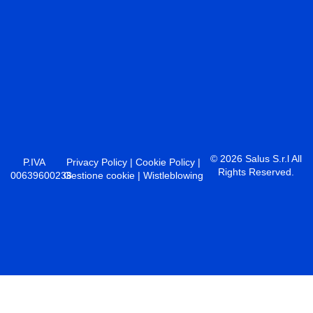
© 2026 Salus S.r.l All
P.IVA
Privacy Policy
|
Cookie Policy
|
Rights Reserved.
00639600238
Gestione cookie
|
Wistleblowing