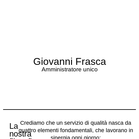
Giovanni Frasca
Amministratore unico
Crediamo che un servizio di qualità nasca da
La
quattro elementi fondamentali, che lavorano in
nostra
sinergia ogni giorno: