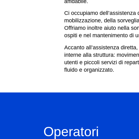
affidabile.
Ci occupiamo dell’assistenza d
mobilizzazione, della sorvegli
Offriamo inoltre aiuto nella so
ospiti e nel mantenimento di 
Accanto all’assistenza diretta,
interne alla struttura: movim
utenti e piccoli servizi di repa
fluido e organizzato.
Operatori