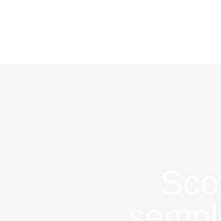
Sco
sempli