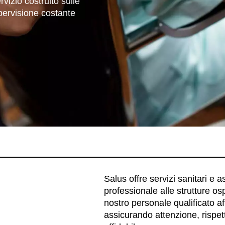
vizio costruito sulle
upervisione costante
Salus offre servizi sanitari e 
professionale alle strutture osp
nostro personale qualificato aff
assicurando attenzione, rispet