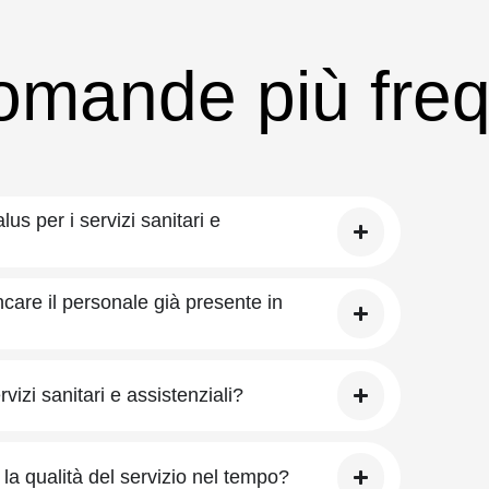
omande più freq
us per i servizi sanitari e
ncare il personale già presente in
rvizi sanitari e assistenziali?
la qualità del servizio nel tempo?