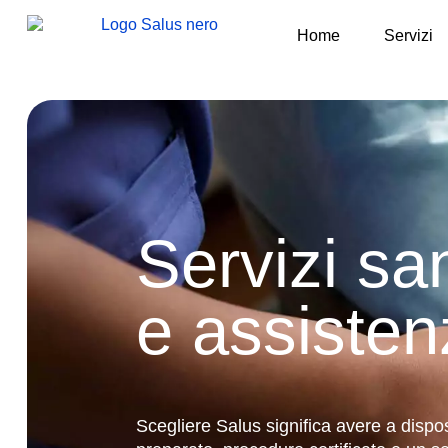
Home
Servizi
Servizi san
e assistenz
Scegliere Salus significa avere a disp