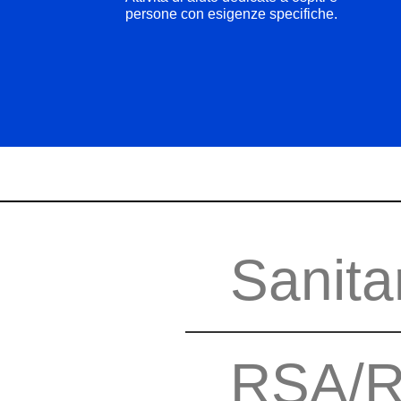
persone con esigenze specifiche.
Sanita
RSA/R