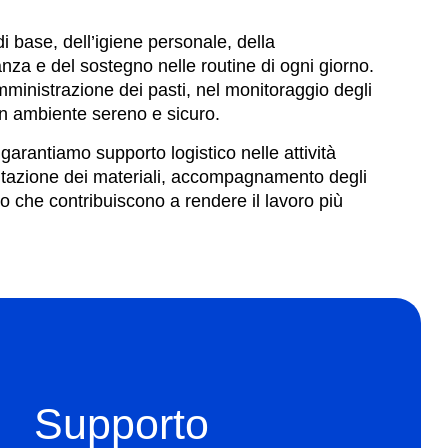
i base, dell’igiene personale, della
anza e del sostegno nelle routine di ogni giorno.
mministrazione dei pasti, nel monitoraggio degli
un ambiente sereno e sicuro.
 garantiamo supporto logistico nelle attività
entazione dei materiali, accompagnamento degli
rto che contribuiscono a rendere il lavoro più
Supporto