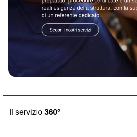
preparato, procedure certificate e un ser
reali esigenze della struttura, con la s
di un referente dedicato.
Scopri i nostri servizi
Il servizio
360°