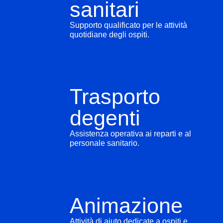
sanitari
Supporto qualificato per le attività
quotidiane degli ospiti.
Trasporto
degenti
Assistenza operativa ai reparti e al
personale sanitario.
Animazione
Attività di aiuto dedicate a ospiti e