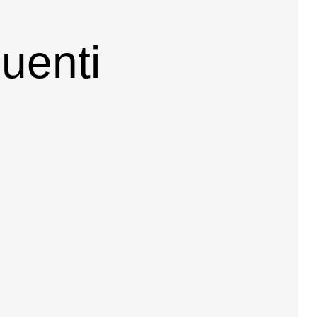
uenti