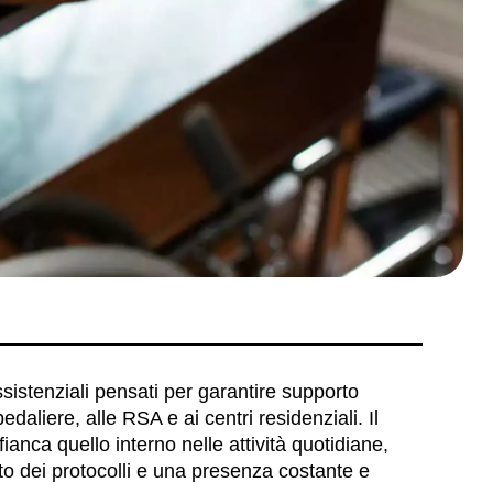
assistenziali pensati per garantire supporto
edaliere, alle RSA e ai centri residenziali. Il
ianca quello interno nelle attività quotidiane,
to dei protocolli e una presenza costante e