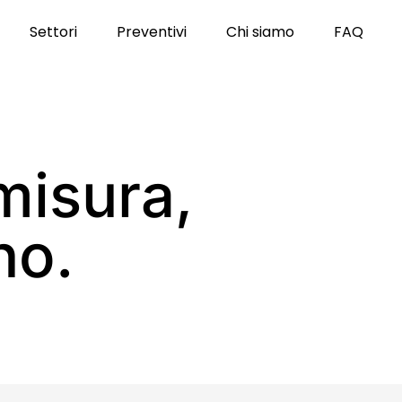
Settori
Preventivi
Chi siamo
FAQ
misura,
no.