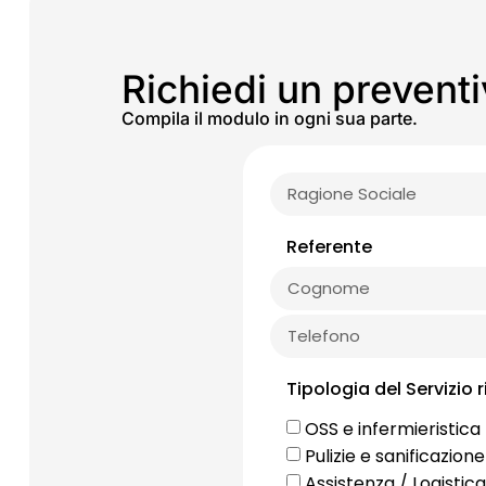
Richiedi un prevent
Compila il modulo in ogni sua parte.
Referente
Tipologia del Servizio 
OSS e infermieristica
Pulizie e sanificazione
Assistenza / Logistica