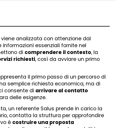
o viene analizzata con attenzione dal
 informazioni essenziali fornite nel
mettono di
comprendere il contesto
, la
rvizi richiesti
, così da avviare un primo
ppresenta il primo passo di un percorso di
 una semplice richiesta economica, ma di
ci consente di
arrivare al contatto
ara delle esigenze.
sta, un referente Salus prende in carico la
io, contatta la struttura per approfondire
tivo è
costruire una proposta