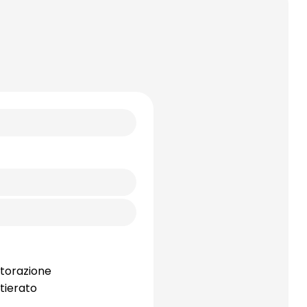
storazione
tierato