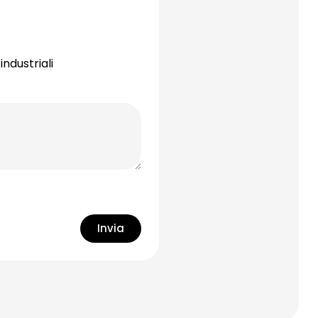
industriali
Invia