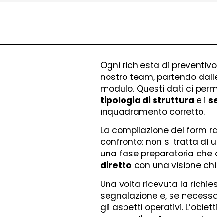
Ogni richiesta di preventiv
nostro team, partendo dalle
modulo. Questi dati ci per
tipologia di struttura
e i
se
inquadramento corretto.
La compilazione del form ra
confronto: non si tratta di
una fase preparatoria che 
diretto
con una visione chi
Una volta ricevuta la richie
segnalazione e, se necessar
gli aspetti operativi. L’obiet