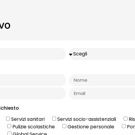
ivo
richiesto
Servizi sanitari
Servizi socio-assistenziali
Ri
Pulizie scolastiche
Gestione personale
Por
Global Service