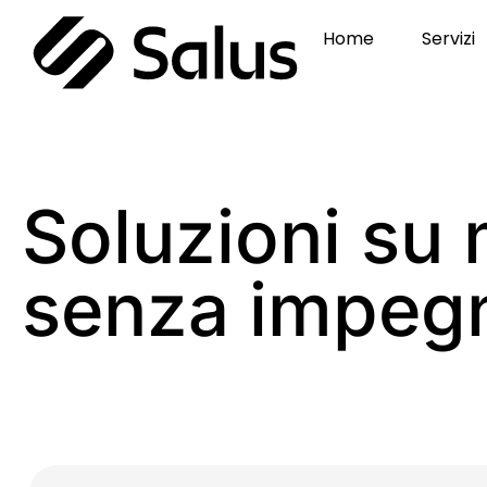
Home
Servizi
Soluzioni su 
senza impeg