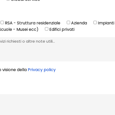
RSA - Struttura residenziale
Azienda
Impianti 
- Scuole - Musei ecc)
Edifici privati
o visione della
Privacy policy